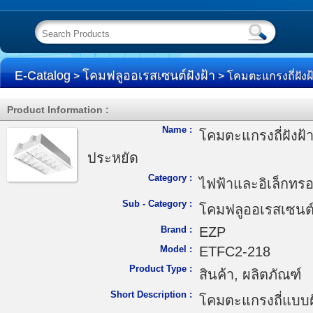
E-Catalog
โคมฟลูออเรสเซนต์ฝังฝ้า
>
> โคมตะแกรงถี่ฝังฝ้า
Product Information :
Name :
โคมตะแกรงถี่ฝังฝ้าท
ประหยัด
Category :
ไฟฟ้าและอิเล็กทรอ
Sub - Category :
โคมฟลูออเรสเซนต์ฝ
Brand :
EZP
Model :
ETFC2-218
Product Type :
สินค้า, ผลิตภัณฑ์
Short Description :
โคมตะแกรงถี่แบบฝ