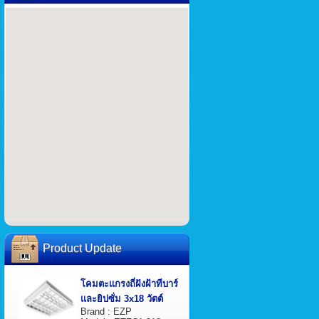
Product Update
โคมตะแกรงถี่ฝังฝ้าทีบาร์
และยิปซั่ม 3x18 วัตต์
Brand : EZP