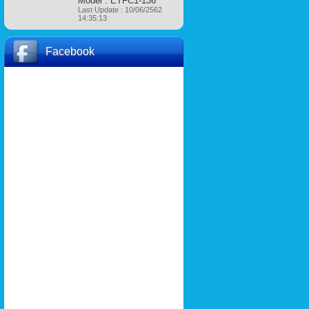
Model : ETFC1-136
Last Update : 10/06/2562
14:35:13
Facebook