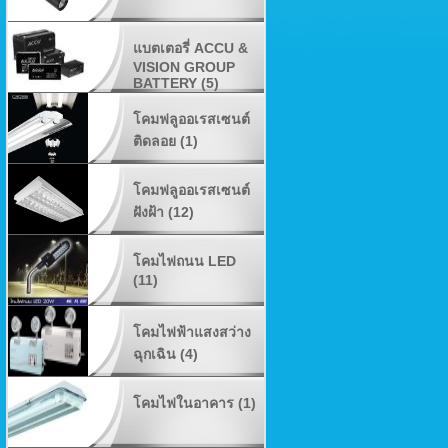
แบตเตอรี่ ACCU &
VISION GROUP
BATTERY (5)
โคมฟลูออเรสเซนต์
ติดลอย (1)
โคมฟลูออเรสเซนต์
ฝังฝ้า (12)
โคมไฟถนน LED
(11)
โคมไฟฟ้าแสงสว่าง
ฉุกเฉิน (4)
โคมไฟในอาคาร (1)