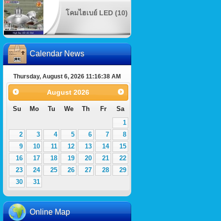
โคมไฮเบย์ LED (10)
Calendar News
Thursday, August 6, 2026 11:16:39 AM
August
2026
Su
Mo
Tu
We
Th
Fr
Sa
1
2
3
4
5
6
7
8
9
10
11
12
13
14
15
16
17
18
19
20
21
22
23
24
25
26
27
28
29
30
31
Online Map