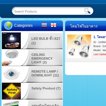
Categories
โคมไฟในอาคาร
1. โคมดา
LED BULB ขั้ว E27
ID : 11089
(1)
Brand : G
Model : Ver
CEILING
Last Updat
EMERGENCY
LIGHT (2)
REMOTE LAMP /
DOWNLIGHT (11)
Safety Product (7)
กล่องป้ายไฟฉุกเฉิน